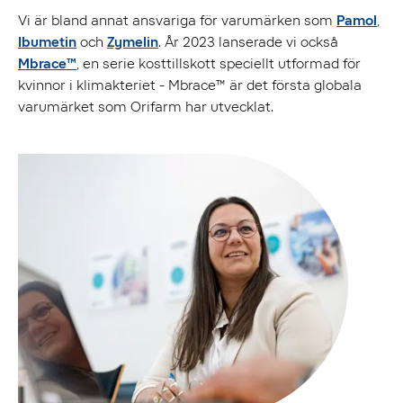
Vi är bland annat ansvariga för varumärken som
Pamol
,
Ibumetin
och
Zymelin
. År 2023 lanserade vi också
Mbrace™
, en serie kosttillskott speciellt utformad för
kvinnor i klimakteriet - Mbrace™ är det första globala
varumärket som Orifarm har utvecklat.