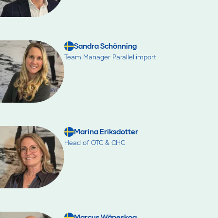
Sandra Schönning
Team Manager Parallellimport
Marina Eriksdotter
Head of OTC & CHC
Marcus Wäneskog