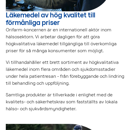
Läkemedel av hög kvalitet till
förmånliga priser
Orifarm-koncernen är en internationell aktör inom
hälsosektorn. Vi arbetar dagligen för att göra
högkvalitativa läkemedel tillgängliga till överkomliga
priser för så många konsumenter som möjligt.
Vi tillhandahåller ett brett sortiment av högkvalitativa
läkemedel inom flera områden och sjukdomsstadier
under hela patientresan - från förebyggande och lindring
till behandling och uppföljning.
Samtliga produkter är tillverkade i enlighet med de
kvalitets- och säkerhetskrav som fastställts av lokala
hälso- och sjukvårdsmyndigheter.