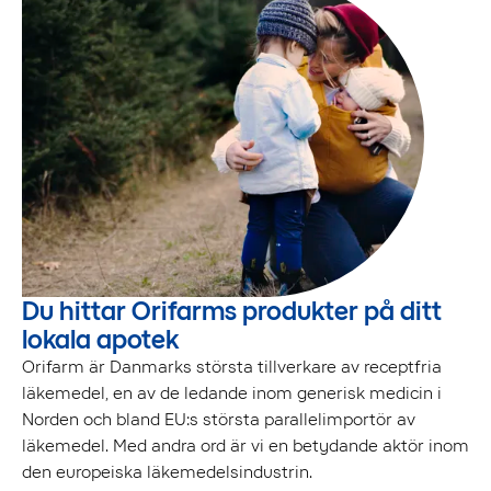
Du hittar Orifarms produkter på ditt
lokala apotek
Orifarm är Danmarks största tillverkare av receptfria
läkemedel, en av de ledande inom generisk medicin i
Norden och bland EU:s största parallelimportör av
läkemedel. Med andra ord är vi en betydande aktör inom
den europeiska läkemedelsindustrin.