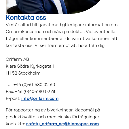
Kontakta oss
Vi står alltid till tjänst med ytterligare information om
Orifarmkoncernen och våra produkter. Vid eventuella
frågor eller kommentarer är du varmt välkommen att
kontakta oss. Vi ser fram emot att höra från dig.
Orifarm AB
Klara Södra Kyrkogata 1
111 52 Stockholm
Tel: +46 (0)40-680 02 60
Fax: +46 (0)40-680 02 61
E-post:
info@orifarm.com
För rapportering av biverkningar, klagomål på
produktkvalitet och medicinska förfrågningar
kontakta:
safety_orifarm_se@biomapas.com