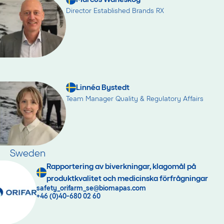
Director Established Brands RX
Linnéa Bystedt
Team Manager Quality & Regulatory Affairs
Sweden
Rapportering av biverkningar, klagomål på
produktkvalitet och medicinska förfrågningar
safety_orifarm_se@biomapas.com
+46 (0)40-680 02 60