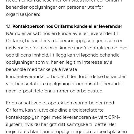
behandler opplysninger om personer utenfor
organisasjonen:
1.1. Kontaktperson hos Orifarms kunde eller leverandør
Når du er ansatt hos en kunde av eller leverandør til
Orifarm, behandler vi de personopplysningene som er
nødvendige for at vi skal kunne inngå kontrakten og leve
opp til dens innhold. I tillegg kan vi løpende behandle
opplysninger som vi har en legitim interesse av å
behandle med tanke på å iverata
kunde-/leverandørforholdet. I den forbindelse behandler
vi arbeidsrelaterte opplysninger om ansatte, herunder
navn, e-post, telefonnummer og arbeidssted.
Er du ansatt ved et apotek som samarbeider med
Orifarm, kan vi utveksle dine arbeidsrelaterte
kontaktopplysninger med leverandøren av vårt CRM-
system, hvis du har gitt ditt samtykke til dette. Her
registreres blant annet opplysninger om arbeidsplassen