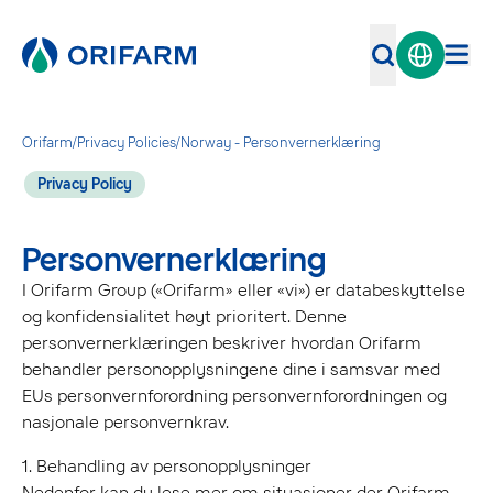
Orifarm
/
Privacy Policies
/
Norway - Personvernerklæring
Privacy Policy
Personvernerklæring
I Orifarm Group («Orifarm» eller «vi») er databeskyttelse
og konfidensialitet høyt prioritert. Denne
personvernerklæringen beskriver hvordan Orifarm
behandler personopplysningene dine i samsvar med
EUs personvernforordning personvernforordningen og
nasjonale personvernkrav.
1. Behandling av personopplysninger
Nedenfor kan du lese mer om situasjoner der Orifarm