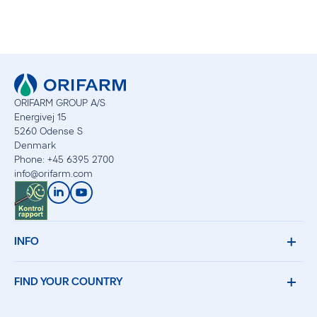
ORIFARM GROUP A/S
Energivej 15
5260 Odense S
Denmark
Phone: +45 6395 2700
info
@
orifarm.com
INFO
FIND YOUR COUNTRY