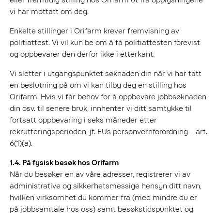
vi har mottatt om deg.
Enkelte stillinger i Orifarm krever fremvisning av
politiattest. Vi vil kun be om å få politiattesten forevist
og oppbevarer den derfor ikke i etterkant.
Vi sletter i utgangspunktet søknaden din når vi har tatt
en beslutning på om vi kan tilby deg en stilling hos
Orifarm. Hvis vi får behov for å oppbevare jobbsøknaden
din osv. til senere bruk, innhenter vi ditt samtykke til
fortsatt oppbevaring i seks måneder etter
rekrutteringsperioden, jf. EUs personvernforordning – art.
6(1)(a).
1.4. På fysisk besøk hos Orifarm
Når du besøker en av våre adresser, registrerer vi av
administrative og sikkerhetsmessige hensyn ditt navn,
hvilken virksomhet du kommer fra (med mindre du er
på jobbsamtale hos oss) samt besøkstidspunktet og