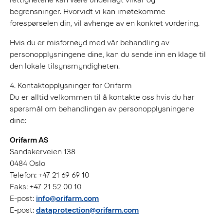
begrensninger. Hvorvidt vi kan imøtekomme
forespørselen din, vil avhenge av en konkret vurdering.
Hvis du er misfornøyd med vår behandling av
personopplysningene dine, kan du sende inn en klage til
den lokale tilsynsmyndigheten.
4. Kontaktopplysninger for Orifarm
Du er alltid velkommen til å kontakte oss hvis du har
spørsmål om behandlingen av personopplysningene
dine:
Orifarm AS
Sandakerveien 138
0484 Oslo
Telefon: +47 21 69 69 10
Faks: +47 21 52 00 10
E-post:
info@orifarm.com
E-post:
dataprotection@orifarm.com