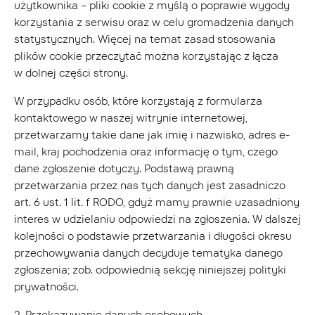
użytkownika – pliki cookie z myślą o poprawie wygody
korzystania z serwisu oraz w celu gromadzenia danych
statystycznych. Więcej na temat zasad stosowania
plików cookie przeczytać można korzystając z łącza
w dolnej części strony.
W przypadku osób, które korzystają z formularza
kontaktowego w naszej witrynie internetowej,
przetwarzamy takie dane jak imię i nazwisko, adres e-
mail, kraj pochodzenia oraz informację o tym, czego
dane zgłoszenie dotyczy. Podstawą prawną
przetwarzania przez nas tych danych jest zasadniczo
art. 6 ust. 1 lit. f RODO, gdyż mamy prawnie uzasadniony
interes w udzielaniu odpowiedzi na zgłoszenia. W dalszej
kolejności o podstawie przetwarzania i długości okresu
przechowywania danych decyduje tematyka danego
zgłoszenia; zob. odpowiednią sekcję niniejszej polityki
prywatności.
2. Przekazywanie danych osobowych