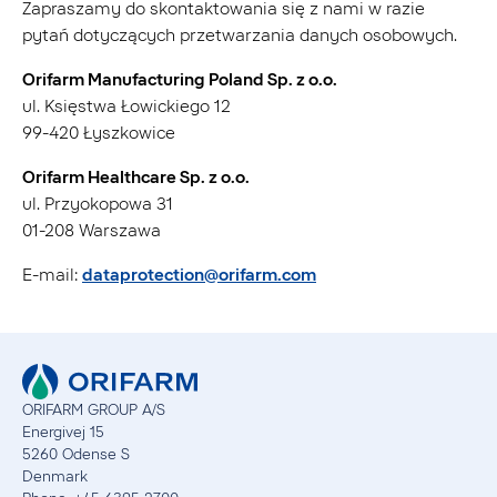
Zapraszamy do skontaktowania się z nami w razie
pytań dotyczących przetwarzania danych osobowych.
Orifarm Manufacturing Poland Sp. z o.o.
ul. Księstwa Łowickiego 12
99-420 Łyszkowice
Orifarm Healthcare Sp. z o.o.
ul. Przyokopowa 31
01-208 Warszawa
E-mail:
dataprotection@orifarm.com
ORIFARM GROUP A/S
Energivej 15
5260 Odense S
Denmark