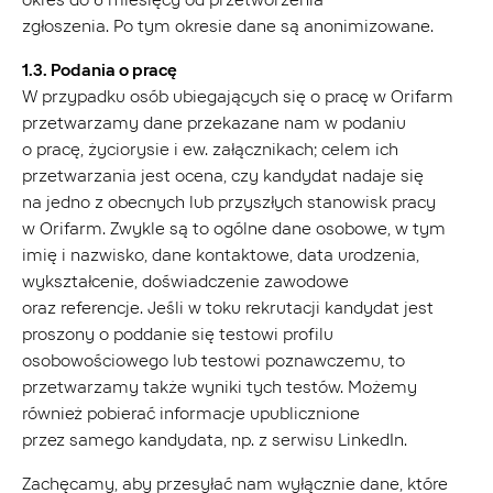
zgłoszenia.
Po tym okresie dane są anonimizowane.
1.3. Podania o pracę
W przypadku osób ubiegających się o pracę w Orifarm
przetwarzamy dane przekazane nam w podaniu
o pracę, życiorysie i ew. załącznikach; celem ich
przetwarzania jest ocena, czy kandydat nadaje się
na jedno z obecnych lub przyszłych stanowisk pracy
w Orifarm. Zwykle są to ogólne dane osobowe, w tym
imię i nazwisko, dane kontaktowe, data urodzenia,
wykształcenie, doświadczenie zawodowe
oraz referencje. Jeśli w toku rekrutacji kandydat jest
proszony o poddanie się testowi profilu
osobowościowego lub testowi poznawczemu, to
przetwarzamy także wyniki tych testów. Możemy
również pobierać informacje upublicznione
przez samego kandydata, np. z serwisu LinkedIn.
Zachęcamy, aby przesyłać nam wyłącznie dane, które