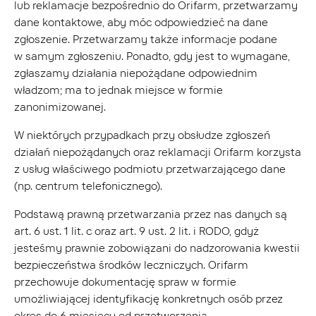
lub reklamacje bezpośrednio do Orifarm, przetwarzamy
dane kontaktowe, aby móc odpowiedzieć na dane
zgłoszenie. Przetwarzamy także informacje podane
w samym zgłoszeniu. Ponadto, gdy jest to wymagane,
zgłaszamy działania niepożądane odpowiednim
władzom; ma to jednak miejsce w formie
zanonimizowanej.
W niektórych przypadkach przy obsłudze zgłoszeń
działań niepożądanych oraz reklamacji Orifarm korzysta
z usług właściwego podmiotu przetwarzającego dane
(np. centrum telefonicznego).
Podstawą prawną przetwarzania przez nas danych są
art. 6 ust. 1 lit. c oraz art. 9 ust. 2 lit. i RODO, gdyż
jesteśmy prawnie zobowiązani do nadzorowania kwestii
bezpieczeństwa środków leczniczych. Orifarm
przechowuje dokumentację spraw w formie
umożliwiającej identyfikację konkretnych osób przez
okres do 6 miesięcy od przetworzenia