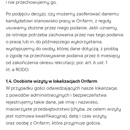
i nie przechowujemy go.
Po podjęciu decyzji, czy możemy zaoferować danemu
kandydatowi stanowisko pracy w Orifarm, z reguły
usuwamy złożone przez niego podanie. Jeśli uznamy,
że istnieje potrzeba zachowania przez nas tego podania
o pracę lub in. do późniejszego wykorzystania,
występujemy do osoby, której dane dotyczą, z prośbą
o zgodę na przechowywanie podania przez 6 miesięcy
od zakończenia okresu rekrutacji; por. art. 6 ust. 1
lit. a RODO.
1.4. Osobiste wizyty w lokalizacjach Orifarm
W przypadku gości odwiedzających nasze lokalizacje,
z powodów administracyjnych i bezpieczeństwa
rejestrujemy takie dane, jak imię i nazwisko,
macierzyste przedsiębiorstwo (chyba, że celem wizyty
jest rozmowa kwalifikacyjna), datę i czas wizyty
oraz osobę z Orifarm, która przyjmuje gościa.