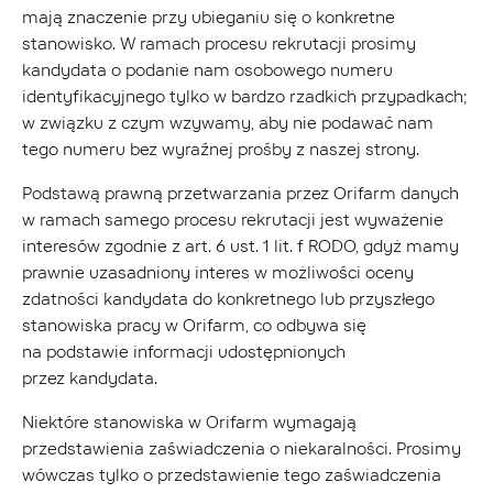
mają znaczenie przy ubieganiu się o konkretne
stanowisko. W ramach procesu rekrutacji prosimy
kandydata o podanie nam osobowego numeru
identyfikacyjnego tylko w bardzo rzadkich przypadkach;
w związku z czym wzywamy, aby nie podawać nam
tego numeru bez wyraźnej prośby z naszej strony.
Podstawą prawną przetwarzania przez Orifarm danych
w ramach samego procesu rekrutacji jest wyważenie
interesów zgodnie z art. 6 ust. 1 lit. f RODO, gdyż mamy
prawnie uzasadniony interes w możliwości oceny
zdatności kandydata do konkretnego lub przyszłego
stanowiska pracy w Orifarm, co odbywa się
na podstawie informacji udostępnionych
przez kandydata.
Niektóre stanowiska w Orifarm wymagają
przedstawienia zaświadczenia o niekaralności. Prosimy
wówczas tylko o przedstawienie tego zaświadczenia