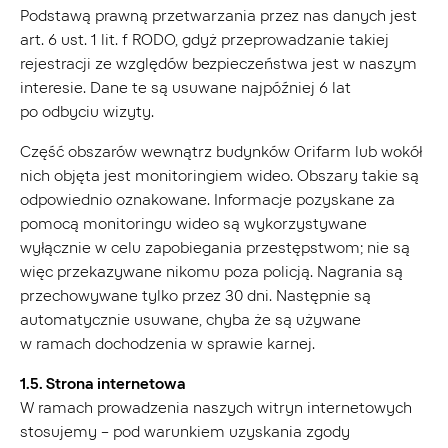
Podstawą prawną przetwarzania przez nas danych jest
art. 6 ust. 1 lit. f RODO, gdyż przeprowadzanie takiej
rejestracji ze względów bezpieczeństwa jest w naszym
interesie. Dane te są usuwane najpóźniej 6 lat
po odbyciu wizyty.
Część obszarów wewnątrz budynków Orifarm lub wokół
nich objęta jest monitoringiem wideo. Obszary takie są
odpowiednio oznakowane. Informacje pozyskane za
pomocą monitoringu wideo są wykorzystywane
wyłącznie w celu zapobiegania przestępstwom; nie są
więc przekazywane nikomu poza policją. Nagrania są
przechowywane tylko przez 30 dni. Następnie są
automatycznie usuwane, chyba że są używane
w ramach dochodzenia w sprawie karnej.
1.5. Strona internetowa
W ramach prowadzenia naszych witryn internetowych
stosujemy – pod warunkiem uzyskania zgody