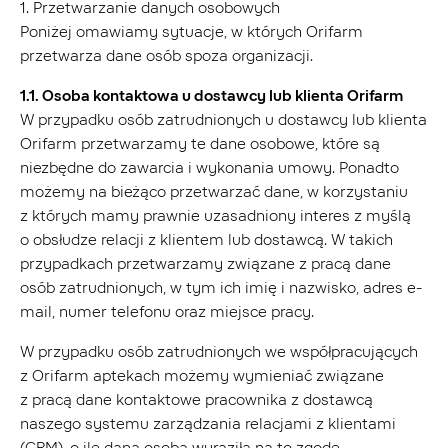
1. Przetwarzanie danych osobowych
Poniżej omawiamy sytuacje, w których Orifarm
przetwarza dane osób spoza organizacji.
1.1. Osoba kontaktowa u dostawcy lub klienta Orifarm
W przypadku osób zatrudnionych u dostawcy lub klienta
Orifarm przetwarzamy te dane osobowe, które są
niezbędne do zawarcia i wykonania umowy. Ponadto
możemy na bieżąco przetwarzać dane, w korzystaniu
z których mamy prawnie uzasadniony interes z myślą
o obsłudze relacji z klientem lub dostawcą. W takich
przypadkach przetwarzamy związane z pracą dane
osób zatrudnionych, w tym ich imię i nazwisko, adres e-
mail, numer telefonu oraz miejsce pracy.
W przypadku osób zatrudnionych we współpracujących
z Orifarm aptekach możemy wymieniać związane
z pracą dane kontaktowe pracownika z dostawcą
naszego systemu zarządzania relacjami z klientami
(CRM), o ile dana osoba wyraziła na to zgodę.